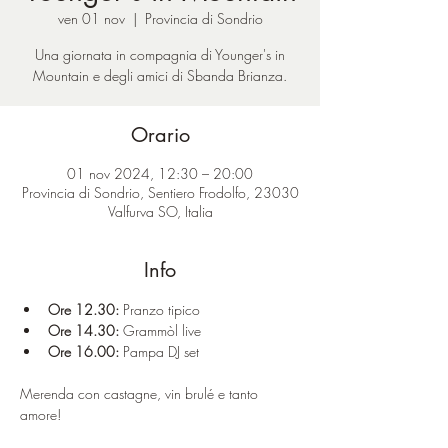
ven 01 nov
  |  
Provincia di Sondrio
Una giornata in compagnia di Younger's in
Mountain e degli amici di Sbanda Brianza.
Orario
01 nov 2024, 12:30 – 20:00
Provincia di Sondrio, Sentiero Frodolfo, 23030
Valfurva SO, Italia
Info
Ore 12.30:
 Pranzo tipico
Ore 14.30:
 Grammòl live
Ore 16.00:
 Pampa DJ set
Merenda con castagne, vin brulé e tanto 
amore!