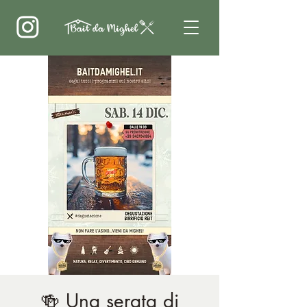
🍻 Una serata di