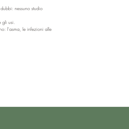
i dubbi: nessuno studio 
gli usi.
no: l'asma, le infezioni alle 