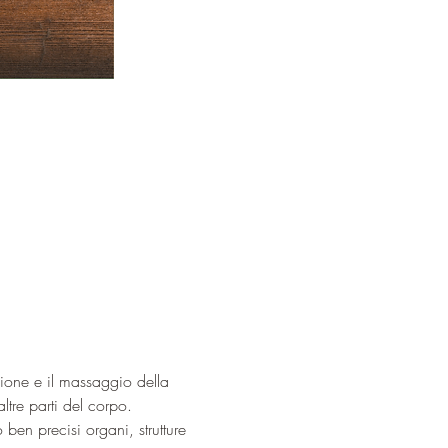
sione e il massaggio della 
ltre parti del corpo.
ben precisi organi, strutture 