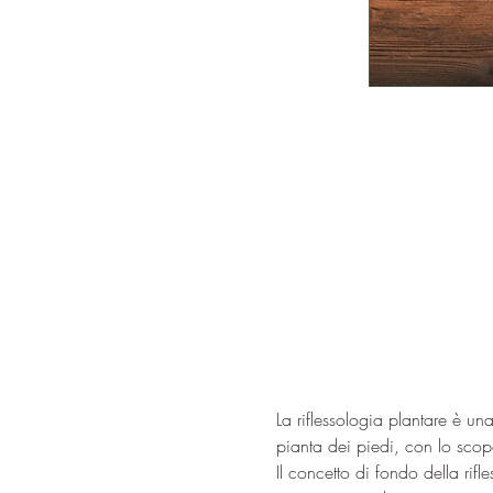
La riflessologia plantare è un
pianta dei piedi, con lo scopo 
Il concetto di fondo della rif