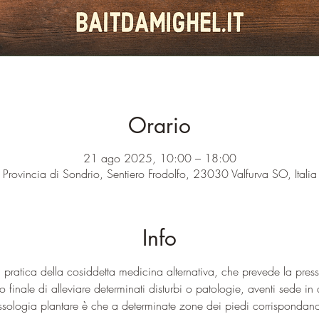
Orario
21 ago 2025, 10:00 – 18:00
Provincia di Sondrio, Sentiero Frodolfo, 23030 Valfurva SO, Italia
Info
a pratica della cosiddetta medicina alternativa, che prevede la pres
finale di alleviare determinati disturbi o patologie, aventi sede in a
lessologia plantare è che a determinate zone dei piedi corrispondano 