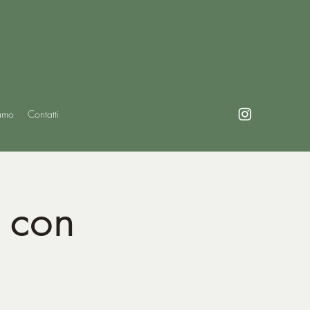
amo
Contatti
e con