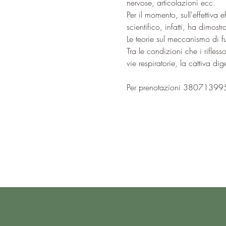
nervose, articolazioni ecc.
Per il momento, sull'effettiva
scientifico, infatti, ha dimos
Le teorie sul meccanismo di f
Tra le condizioni che i rifless
vie respiratorie, la cattiva di
Per prenotazioni 38071399