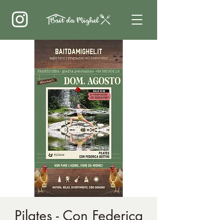
Pilates - Con Federica