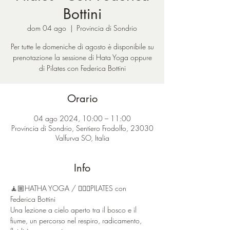
Bottini
dom 04 ago
  |  
Provincia di Sondrio
Per tutte le domeniche di agosto è disponibile su
prenotazione la sessione di Hata Yoga oppure
di Pilates con Federica Bottini
Orario
04 ago 2024, 10:00 – 11:00
Provincia di Sondrio, Sentiero Frodolfo, 23030
Valfurva SO, Italia
Info
🧘🏼HATHA YOGA / 🤸🏼‍♂️PILATES con 
Federica Bottini
Una lezione a cielo aperto tra il bosco e il 
fiume, un percorso nel respiro, radicamento, 