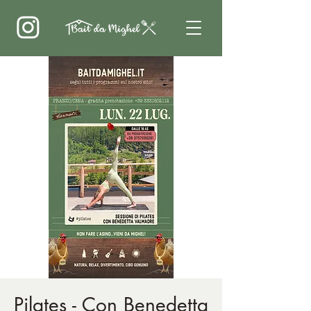
Pilates - Con Benedetta