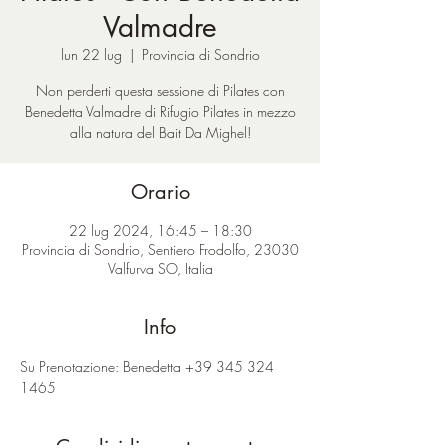
Valmadre
lun 22 lug
  |  
Provincia di Sondrio
Non perderti questa sessione di Pilates con
Benedetta Valmadre di Rifugio Pilates in mezzo
alla natura del Bait Da Mighel!
Orario
22 lug 2024, 16:45 – 18:30
Provincia di Sondrio, Sentiero Frodolfo, 23030
Valfurva SO, Italia
Info
Su Prenotazione: Benedetta +39 345 324 
1465
Condividi questo evento