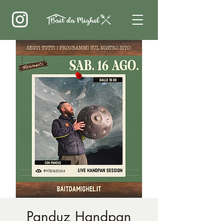
Panduz Handpan