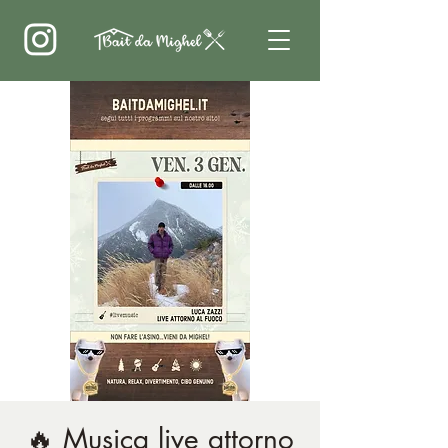
🔥 Musica live attorno