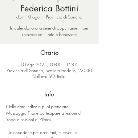
Federica Bottini
dom 10 ago
  |  
Provincia di Sondrio
In calendario una serie di appuntamenti per
ritrovare equilibrio e benessere
Orario
10 ago 2025, 10:00 – 12:00
Provincia di Sondrio, Sentiero Frodolfo, 23030
Valfurva SO, Italia
Info
Nelle date indicate puoi prenotare il 
Massaggio Thai e partecipare a lezioni di 
Yoga o sessioni di Pilates.
 Un’occasione per ascoltarti, muoverti e 