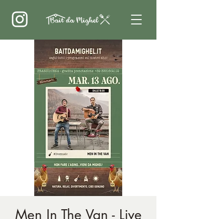
Men In The Van - Live