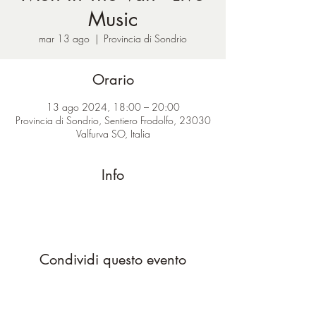
Music
mar 13 ago
  |  
Provincia di Sondrio
Orario
13 ago 2024, 18:00 – 20:00
Provincia di Sondrio, Sentiero Frodolfo, 23030
Valfurva SO, Italia
Info
Condividi questo evento