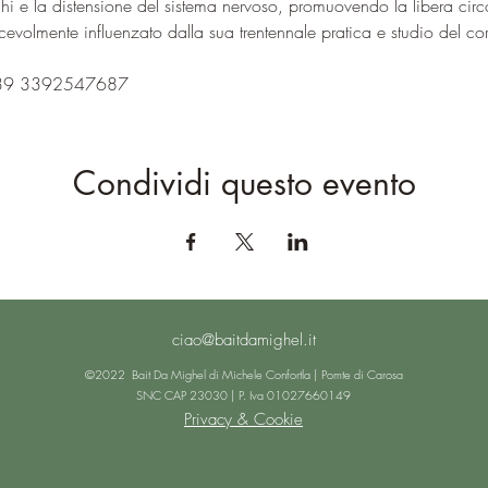
chi e la distensione del sistema nervoso, promuovendo la libera circ
cevolmente influenzato dalla sua trentennale pratica e studio del co
 +39 3392547687
Condividi questo evento
ciao@baitdamighel.it
©2022 Bait Da Mighel di Michele Confortla | Pomte di Carosa
SNC CAP 23030 | P. Iva 01027660149
Privacy & Cookie