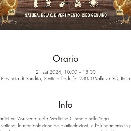
Orario
21 set 2024, 10:00 – 18:00
Provincia di Sondrio, Sentiero Frodolfo, 23030 Valfurva SO, Italia
Info
radici nell’Ayurveda, nella Medicina Cinese e nello Yoga.
e statiche, la manipolazione delle articolazioni, e l’allungamento i