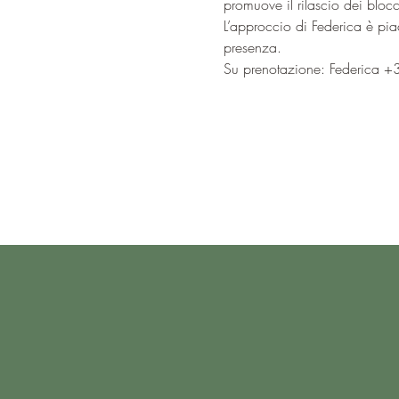
promuove il rilascio dei bloc
L’approccio di Federica è pia
presenza.
Su prenotazione: Federica
Privacy Policy
Cookie Policy