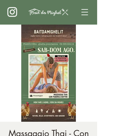
Massaggio Thai - Con