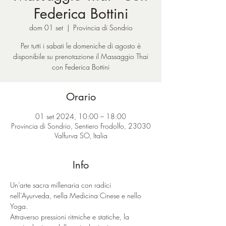
Federica Bottini
dom 01 set
  |  
Provincia di Sondrio
Per tutti i sabati le domeniche di agosto è
disponibile su prenotazione il Massaggio Thai
con Federica Bottini
Orario
01 set 2024, 10:00 – 18:00
Provincia di Sondrio, Sentiero Frodolfo, 23030
Valfurva SO, Italia
Info
Un’arte sacra millenaria con radici 
nell’Ayurveda, nella Medicina Cinese e nello 
Yoga.
Attraverso pressioni ritmiche e statiche, la 