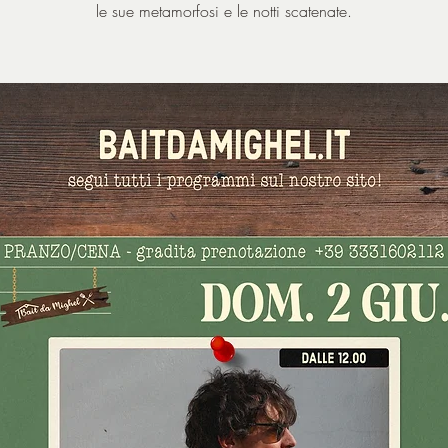
le sue metamorfosi e le notti scatenate.