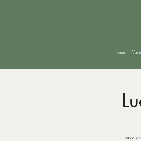
Home
Men
Lu
Forse un