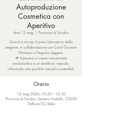
Autoproduzione
Cosmetica con
Aperitivo
dom 12 mag
  |  
Provincia di Sondrio
Unisciti a noi per il primo laboratorio della
stagione, in collaborazione con Carol Guzman
Montano e Negozio Leggero.
🌱 Imparerai a creare una pomata
antidolorifica e un dentifricio naturale,
utilizzando solo prodotti naturali e sostenibili.
Orario
12 mag 2024, 10:30 – 12:50
Provincia di Sondrio, Sentiero Frodolfo, 23030
Valfurva SO, Italia