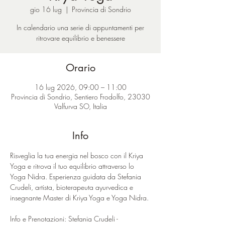
gio 16 lug
  |  
Provincia di Sondrio
In calendario una serie di appuntamenti per
ritrovare equilibrio e benessere
Orario
16 lug 2026, 09:00 – 11:00
Provincia di Sondrio, Sentiero Frodolfo, 23030
Valfurva SO, Italia
Info
Risveglia la tua energia nel bosco con il Kriya 
Yoga e ritrova il tuo equilibrio attraverso lo 
Yoga Nidra. Esperienza guidata da Stefania 
Crudeli, artista, bioterapeuta ayurvedica e 
insegnante Master di Kriya Yoga e Yoga Nidra.
Info e Prenotazioni: Stefania Crudeli - 