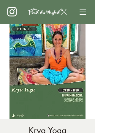
Krya Yoga