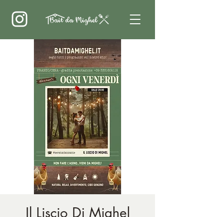
Il Liscio Di Mighel