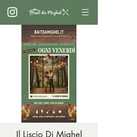
Il Liscio Di Mighel