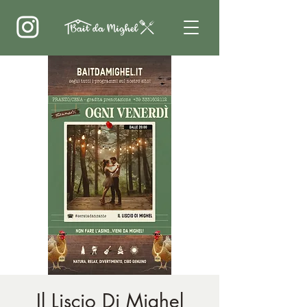
Il Liscio Di Mighel