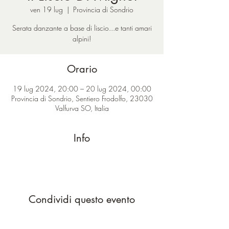
ven 19 lug
  |  
Provincia di Sondrio
Serata danzante a base di liscio...e tanti amari
alpini!
Orario
19 lug 2024, 20:00 – 20 lug 2024, 00:00
Provincia di Sondrio, Sentiero Frodolfo, 23030
Valfurva SO, Italia
Info
Condividi questo evento