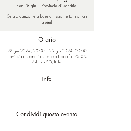
ven 28 giu
  |  
Provincia di Sondrio
Serata danzante a base di liscio...e tanti amari
alpini!
Orario
28 giu 2024, 20:00 – 29 giu 2024, 00:00
Provincia di Sondrio, Sentiero Frodolfo, 23030
Valfurva SO, Italia
Info
Condividi questo evento