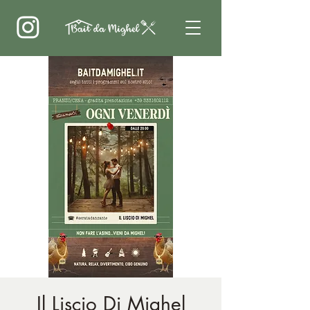
Il Liscio Di Mighel