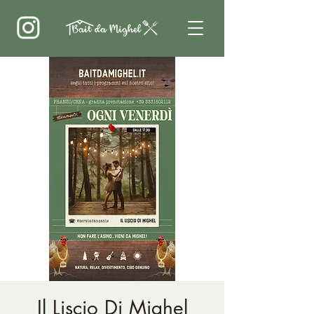
Il Liscio Di Mighel