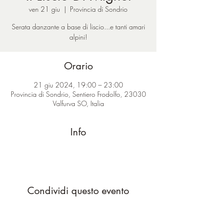
ven 21 giu
  |  
Provincia di Sondrio
Serata danzante a base di liscio...e tanti amari
alpini!
Orario
21 giu 2024, 19:00 – 23:00
Provincia di Sondrio, Sentiero Frodolfo, 23030
Valfurva SO, Italia
Info
Condividi questo evento