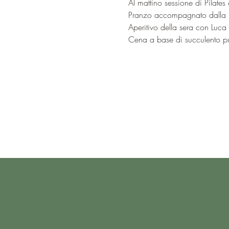
Al mattino sessione di Pilate
Pranzo accompagnato dalla m
Aperitivo della sera con Luca
Cena a base di succulento pu