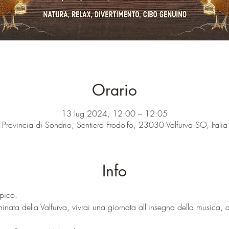
Orario
13 lug 2024, 12:00 – 12:05
Provincia di Sondrio, Sentiero Frodolfo, 23030 Valfurva SO, Italia
Info
epico.
inata della Valfurva, vivrai una giornata all'insegna della musica, 