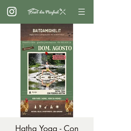
Hatha Yoga - Con