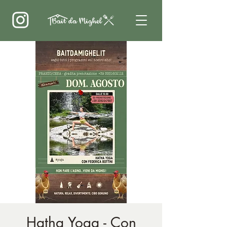
Hatha Yoga - Con