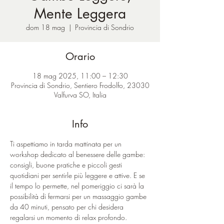
Mente Leggera
dom 18 mag
  |  
Provincia di Sondrio
Orario
18 mag 2025, 11:00 – 12:30
Provincia di Sondrio, Sentiero Frodolfo, 23030
Valfurva SO, Italia
Info
Ti aspettiamo in tarda mattinata per un 
workshop dedicato al benessere delle gambe: 
consigli, buone pratiche e piccoli gesti 
quotidiani per sentirle più leggere e attive. E se 
il tempo lo permette, nel pomeriggio ci sarà la 
possibilità di fermarsi per un massaggio gambe 
da 40 minuti, pensato per chi desidera 
regalarsi un momento di relax profondo.