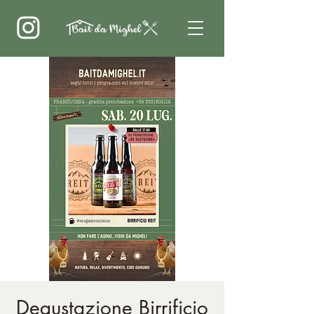
Degustazione Birrificio