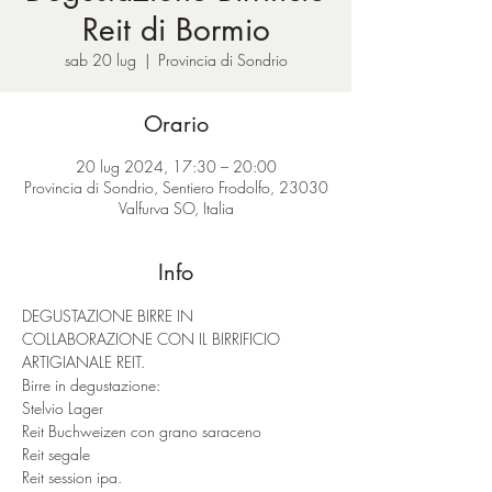
Reit di Bormio
sab 20 lug
  |  
Provincia di Sondrio
Orario
20 lug 2024, 17:30 – 20:00
Provincia di Sondrio, Sentiero Frodolfo, 23030
Valfurva SO, Italia
Info
DEGUSTAZIONE BIRRE IN 
COLLABORAZIONE CON IL BIRRIFICIO 
ARTIGIANALE REIT.
Birre in degustazione:
Stelvio Lager
Reit Buchweizen con grano saraceno
Reit segale
Reit session ipa.