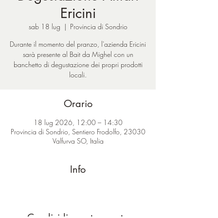
Ericini
sab 18 lug
  |  
Provincia di Sondrio
Durante il momento del pranzo, l'azienda Ericini
sarà presente al Bait da Mighel con un
banchetto di degustazione dei propri prodotti
locali.
Orario
18 lug 2026, 12:00 – 14:30
Provincia di Sondrio, Sentiero Frodolfo, 23030
Valfurva SO, Italia
Info
Condividi questo evento