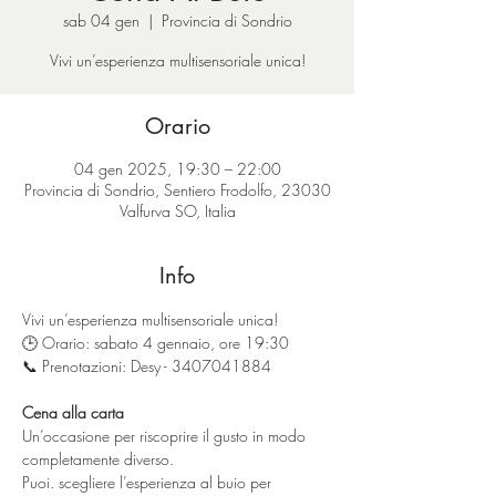
sab 04 gen
  |  
Provincia di Sondrio
Vivi un’esperienza multisensoriale unica!
Orario
04 gen 2025, 19:30 – 22:00
Provincia di Sondrio, Sentiero Frodolfo, 23030
Valfurva SO, Italia
Info
Vivi un’esperienza multisensoriale unica!
🕒 Orario: sabato 4 gennaio, ore 19:30
📞 Prenotazioni: Desy - 3407041884
Cena alla carta
Un’occasione per riscoprire il gusto in modo 
completamente diverso.
Puoi. scegliere l’esperienza al buio per 