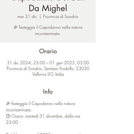
Da Mighel
mar 31 dic
  |  
Provincia di Sondrio
🎉 Festeggia il Capodanno nella natura
incontaminata.
Orario
31 dic 2024, 23:00 – 01 gen 2025, 03:00
Provincia di Sondrio, Sentiero Frodolfo, 23030
Valfurva SO, Italia
Info
🎉 Festeggia il Capodanno nella natura 
incontaminata.
🕒 Orario: martedì 31 dicembre, dalle ore 
23:00