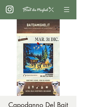
Capodanno Del Bait