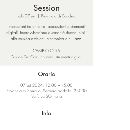
Session
sab 07 set
  |  
Provincia di Sondrio
Interazioni tra chitarra, percussioni e strumenti
digitali. Improvvisazione e sonorità riconducibili
alla musica ambient, elettronica e nu jazz.
CAMBIO CURA
Davide Dei Cas : chitarra, strumenti digitali
Orario
07 set 2024, 12:00 – 15:00
Provincia di Sondrio, Sentiero Frodolfo, 23030
Valfurva SO, Italia
Info