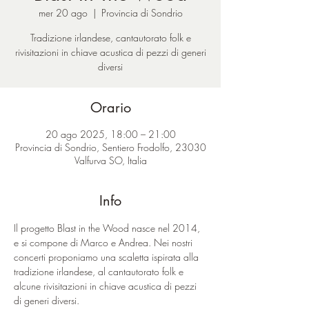
mer 20 ago
  |  
Provincia di Sondrio
Tradizione irlandese, cantautorato folk e
rivisitazioni in chiave acustica di pezzi di generi
diversi
Orario
20 ago 2025, 18:00 – 21:00
Provincia di Sondrio, Sentiero Frodolfo, 23030
Valfurva SO, Italia
Info
Il progetto Blast in the Wood nasce nel 2014, 
e si compone di Marco e Andrea. Nei nostri 
concerti proponiamo una scaletta ispirata alla 
tradizione irlandese, al cantautorato folk e 
alcune rivisitazioni in chiave acustica di pezzi 
di generi diversi.