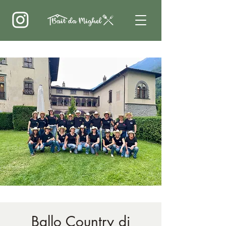
Ballo Country di