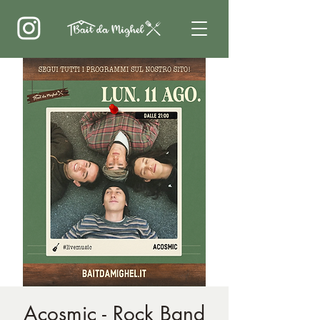
Acosmic - Rock Band