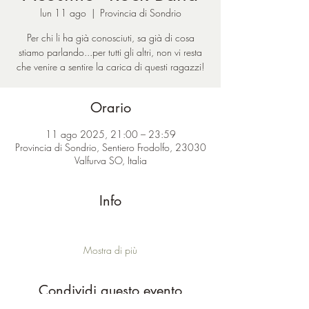
lun 11 ago
  |  
Provincia di Sondrio
Per chi li ha già conosciuti, sa già di cosa
stiamo parlando...per tutti gli altri, non vi resta
che venire a sentire la carica di questi ragazzi!
Orario
11 ago 2025, 21:00 – 23:59
Provincia di Sondrio, Sentiero Frodolfo, 23030
Valfurva SO, Italia
Info
Mostra di più
Condividi questo evento