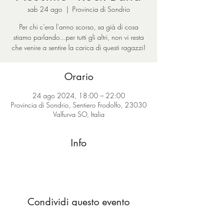
sab 24 ago
  |  
Provincia di Sondrio
Per chi c'era l'anno scorso, sa già di cosa
stiamo parlando...per tutti gli altri, non vi resta
che venire a sentire la carica di questi ragazzi!
Orario
24 ago 2024, 18:00 – 22:00
Provincia di Sondrio, Sentiero Frodolfo, 23030
Valfurva SO, Italia
Info
Condividi questo evento