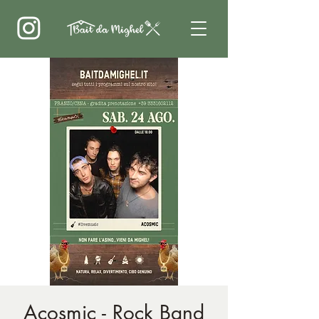
Acosmic - Rock Band